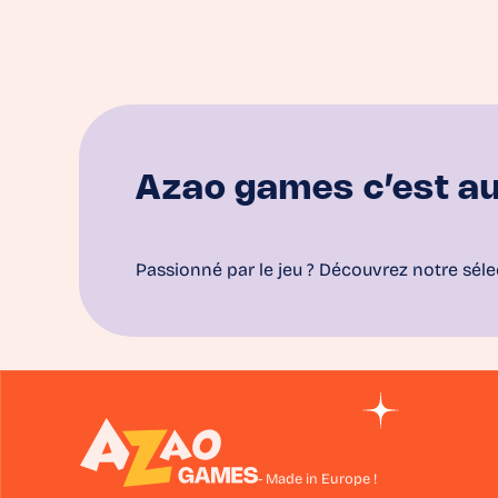
Azao games c’est au
Passionné par le jeu ? Découvrez notre séle
- Made in Europe !