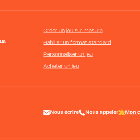
Créer un jeu sur mesure
us
Habiller un format standard
Personnaliser un jeu
Acheter un jeu
Nous écrire
Nous appeler
Mon 