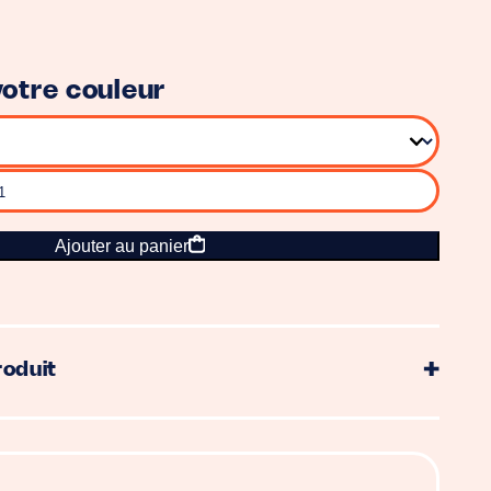
otre couleur
Ajouter au panier
roduit