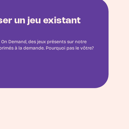
er un jeu existant
i On Demand, des jeux présents sur notre
primés à la demande. Pourquoi pas le vôtre?