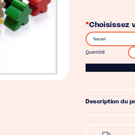
*
Choisissez v
Quantité
Description du p