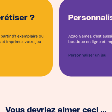
rétiser ?
Personnalis
partir d’1 exemplaire ou
Azao Games, c’est auss
 et imprimez votre jeu
boutique en ligne et im
Personnaliser un jeu
Vous devriez aimer ceci ...