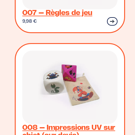
007 – Règles de jeu
9,98
€
008 – Impressions UV sur