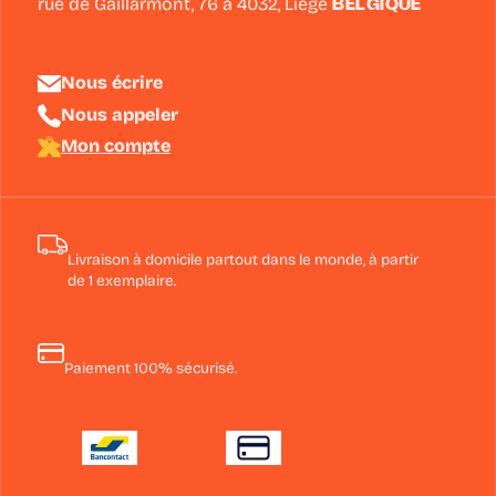
rue de Gaillarmont, 76 à
4032
,
Liège
BELGIQUE
Nous écrire
Nous appeler
Mon compte
Livraison à domicile partout dans le monde, à partir
de 1 exemplaire.
Paiement 100% sécurisé.