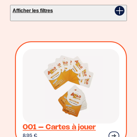
Afficher les filtres
001 – Cartes à jouer
8,95
€