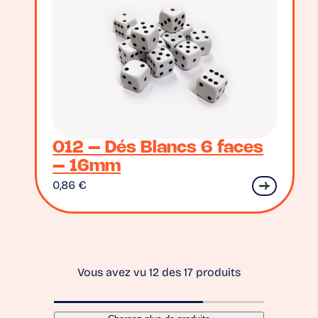
012 – Dés Blancs 6 faces
– 16mm
0,86
€
Vous avez vu 12 des 17 produits