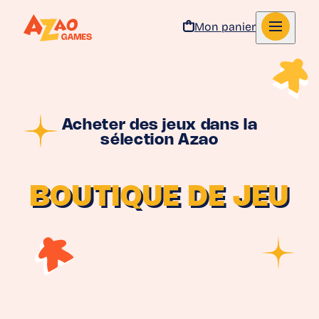
Mon panier
Aller au contenu
Acheter des jeux dans la
sélection Azao
BOUTIQUE DE JEU