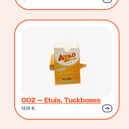
002 – Etuis, Tuckboxes
13,19
€