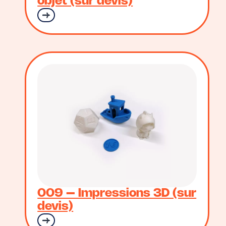
objet (sur devis)
009 – Impressions 3D (sur
devis)