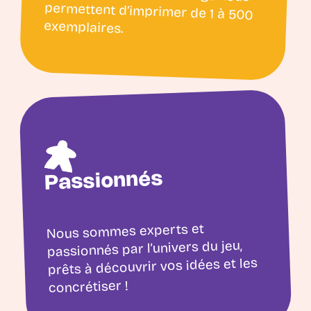
exemplaires.
Passionnés
Nous sommes experts et
passionnés par l’univers du jeu,
prêts à découvrir vos idées et les
concrétiser !