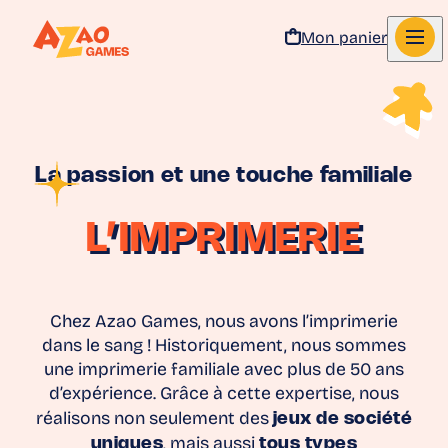
Mon panier
Aller au contenu
La passion et une touche familiale
L’IMPRIMERIE
Chez Azao Games, nous avons l’imprimerie
dans le sang ! Historiquement, nous sommes
une imprimerie familiale avec plus de 50 ans
d’expérience. Grâce à cette expertise, nous
réalisons non seulement des
jeux de société
uniques
, mais aussi
tous types