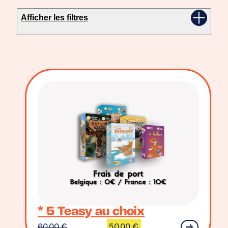
Afficher les filtres
* 5 Teasy au choix
60,00
€
50,00
€