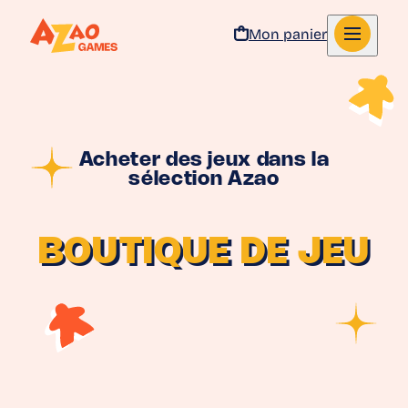
Mon panier
Aller au contenu
Acheter des jeux dans la
sélection Azao
BOUTIQUE DE JEU