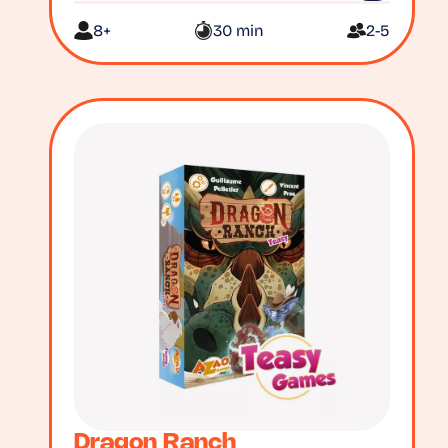
8+
30 min
2-5
Dragon Ranch