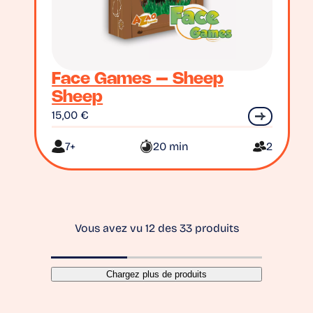
Face Games – Sheep
Sheep
15,00
€
7+
20 min
2
Vous avez vu 12 des 33 produits
Chargez plus de produits