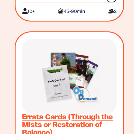
10+
45-90min
2
Errata Cards (Through the
Mists or Restoration of
Balance)