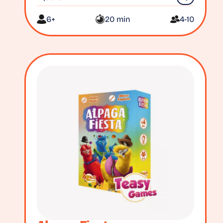
6+
20 min
4-10