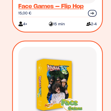
Face Games – Flip Hop
15,00
€
4+
15 min
2-4