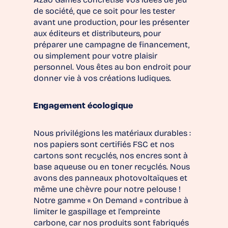
Azao Games concrétise vos idées de jeu
de société, que ce soit pour les tester
avant une production, pour les présenter
aux éditeurs et distributeurs, pour
préparer une campagne de financement,
ou simplement pour votre plaisir
personnel. Vous êtes au bon endroit pour
donner vie à vos créations ludiques.
Engagement écologique
Nous privilégions les matériaux durables :
nos papiers sont certifiés FSC et nos
cartons sont recyclés, nos encres sont à
base aqueuse ou en toner recyclés. Nous
avons des panneaux photovoltaïques et
même une chèvre pour notre pelouse !
Notre gamme « On Demand » contribue à
limiter le gaspillage et l’empreinte
carbone, car nos produits sont fabriqués