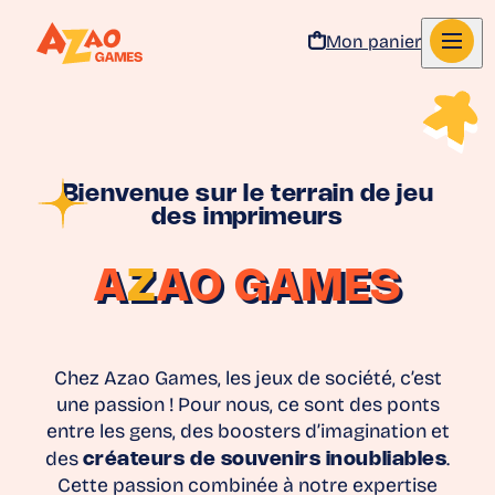
Mon panier
Aller au contenu
Bienvenue sur le terrain de jeu
des imprimeurs
A
Z
AO GAMES
Chez Azao Games, les jeux de société, c’est
une passion ! Pour nous, ce sont des ponts
entre les gens, des boosters d’imagination et
des
créateurs de souvenirs inoubliables
.
Cette passion combinée à notre expertise