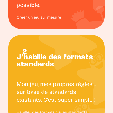
possible.
Créer un jeu sur mesure
J’habille des formats
standards
Mon jeu, mes propres règles…
sur base de standards
existants. C’est super simple !
Habiller des formats de jeu standards