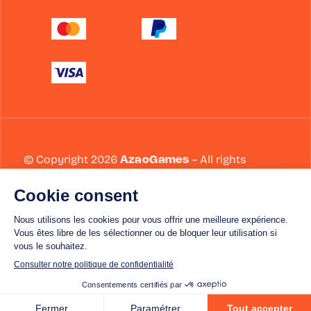
© Copyright 2026
AzaoGames
– All rights
reserved
Conditions générales de vente
Politique de remboursements et de retours
Mentions légales
Website by