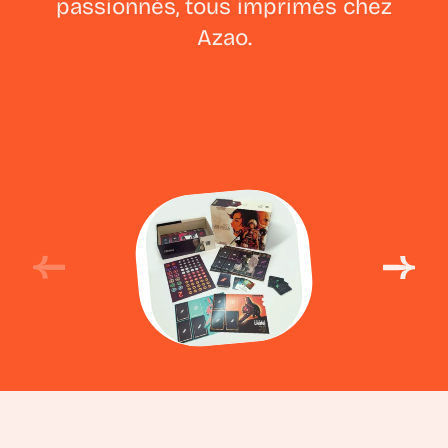
passionnés, tous imprimés chez
Azao.