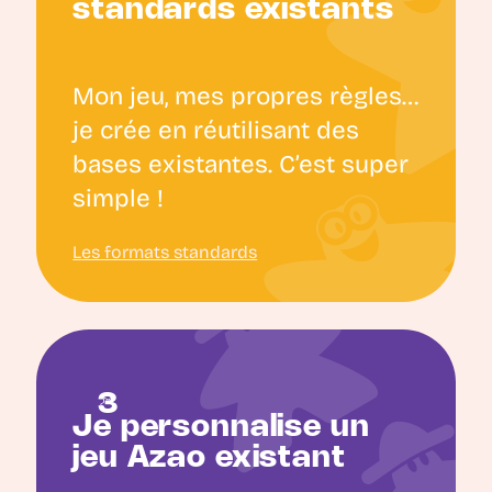
standards existants
Mon jeu, mes propres règles…
je crée en réutilisant des
bases existantes. C’est super
simple !
Les formats standards
Je personnalise un
jeu Azao existant