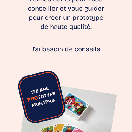
conseiller et vous guider
pour créer un prototype
de haute qualité.
J’ai besoin de conseils
WE ARE
TOTYPE
PRO
PRINTERS