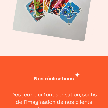
Nos réalisations
Des jeux qui font sensation, sortis
de l’imagination de nos clients