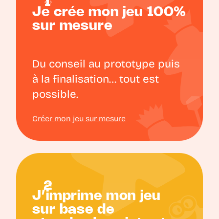
Je crée mon jeu 100%
sur mesure
Du conseil au prototype puis
à la finalisation… tout est
possible.
Créer mon jeu sur mesure
J’imprime mon jeu
sur base de