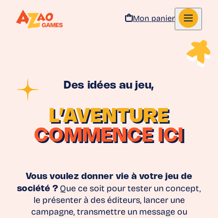
Mon panier
Aller au contenu
Des idées au jeu,
L’AVENTURE
COMMENCE ICI
Vous voulez donner vie à votre jeu de
société ?
Que ce soit pour tester un concept,
le présenter à des éditeurs, lancer une
campagne, transmettre un message ou