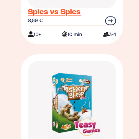
Spies vs Spies
8,69
€
10+
10 min
3-4