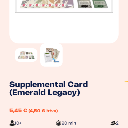
Supplemental Card
(Emerald Legacy)
5,45
€
(4,50 € htva)
10+
60 min
2