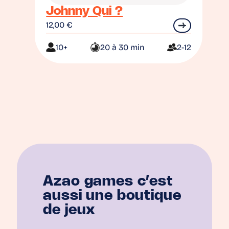
Johnny Qui ?
12,00
€
10+
20 à 30 min
2-12
Azao games c’est
aussi une boutique
de jeux