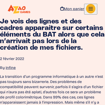
Mon panier
Je vois des lignes et des
Aller au contenu
cadres apparaitre sur certains
éléments du BAT alors que cela
n’arrivait pas lors de la
création de mes fichiers.
2 février 2022
By
Infine
La transition d’un programme informatique à un autre n’est
pas toujours sans bizarrerie. Des problèmes de
compatibilité peuvent survenir, parfois il s’agira d’un fichier
qui n’aura pas été aplati, d’autres fois ce sera un problème
de profil colorimétrique. Dans 99% des cas, ces lignes
n’apparaissent jamais à l’impression. Mais même s’il n’y a